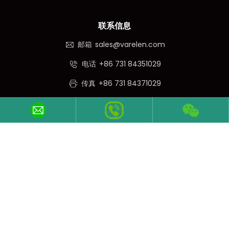
联系信息
邮箱
sales@varelen.com
电话
+86 731 84351029
传真
+86 731 84371029
手机/ 微信
+86 19373185639
关注我们