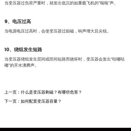
当变压器过负荷严重时，就发出低沉的如重载飞机的“嗡嗡”声。
9、电压过高
当电源电压过高时，会使变压器过励磁，响声增大且尖锐。
10、绕组发生短路
当变压器绕组发生层间或匝间短路而烧坏时，变压器会发出“咕嘟咕
嘟”的开水沸腾声。
上一页：什么是变压器剩磁？有哪些危害？
下一页：如何配置变压器容量？