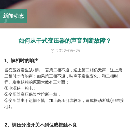
新闻动态
如何从干式变压器的声音判断故障？
2022-05-25
1、缺相时的响声
当变压器发生缺相时，若第二相不通，送上第二相仍无声，送上第
三相时才有响声；如果第三相不通，响声不发生变化，和二相时一
样。发生缺相的原因大致有三方面：
①电源缺一相电；
②变压器高压保险丝熔断一相；
③变压器由于运输不慎，加上高压引线较细，造成振动断线(但未接
地)。
2、调压分接开关不到位或接触不良